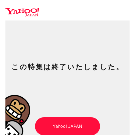
Y
この特集は終了いたしました。
Yahoo! JAPAN